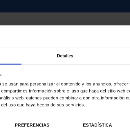
Detalles
contrados
s
b se usan para personalizar el contenido y los anuncios, ofrecer
s, compartimos información sobre el uso que haga del sitio web 
 análisis web, quienes pueden combinarla con otra información q
r del uso que haya hecho de sus servicios.
PREFERENCIAS
ESTADÍSTICA