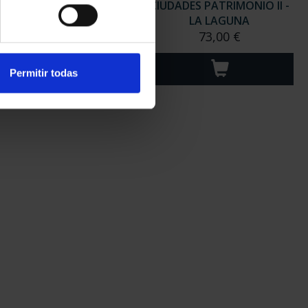
ADES PATRIMONIO II-
CIUDADES PATRIMONIO II -
MÉRIDA
LA LAGUNA
73,00 €
73,00 €
Permitir todas