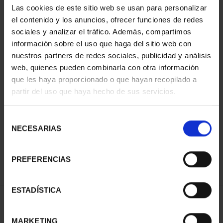
Las cookies de este sitio web se usan para personalizar
el contenido y los anuncios, ofrecer funciones de redes
sociales y analizar el tráfico. Además, compartimos
información sobre el uso que haga del sitio web con
nuestros partners de redes sociales, publicidad y análisis
web, quienes pueden combinarla con otra información
que les haya proporcionado o que hayan recopilado a
partir del uso que haya hecho de sus servicios.
CIUDADES PATRIMONIO
III - SANTIAGO DE CO...
Selección
73,00 €
NECESARIAS
de
consentimiento
PREFERENCIAS
ESTADÍSTICA
ORDENAR POR:
MARKETING