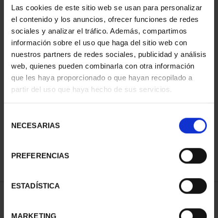
Las cookies de este sitio web se usan para personalizar
el contenido y los anuncios, ofrecer funciones de redes
sociales y analizar el tráfico. Además, compartimos
información sobre el uso que haga del sitio web con
nuestros partners de redes sociales, publicidad y análisis
web, quienes pueden combinarla con otra información
que les haya proporcionado o que hayan recopilado a
partir del uso que haya hecho de sus servicios.
CIUDADES PATRIMONIO
- ÁVILA
Selección
73,00 €
NECESARIAS
de
consentimiento
PREFERENCIAS
ESTADÍSTICA
ORDENAR POR:
MARKETING