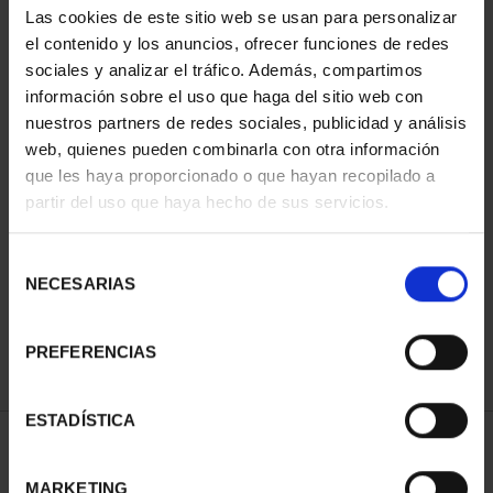
Las cookies de este sitio web se usan para personalizar
el contenido y los anuncios, ofrecer funciones de redes
sociales y analizar el tráfico. Además, compartimos
información sobre el uso que haga del sitio web con
nuestros partners de redes sociales, publicidad y análisis
web, quienes pueden combinarla con otra información
que les haya proporcionado o que hayan recopilado a
partir del uso que haya hecho de sus servicios.
CAPITALES ESPAÑOLAS
- PALMA
Selección
73,00 €
NECESARIAS
de
consentimiento
PREFERENCIAS
ESTADÍSTICA
ORDENAR POR:
MARKETING