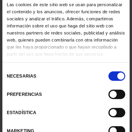
Las cookies de este sitio web se usan para personalizar
el contenido y los anuncios, ofrecer funciones de redes
sociales y analizar el tráfico. Además, compartimos
información sobre el uso que haga del sitio web con
nuestros partners de redes sociales, publicidad y análisis
web, quienes pueden combinarla con otra información
que les haya proporcionado o que hayan recopilado a
partir del uso que haya hecho de sus servicios.
CAPITALES ESPAÑOLAS
- BARCELONA
Selección
73,00 €
NECESARIAS
de
consentimiento
PREFERENCIAS
ESTADÍSTICA
ORDENAR POR:
MARKETING