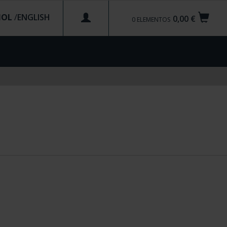
ÑOL
/
0,00 €
0
ELEMENTOS