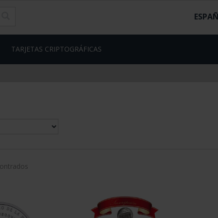
ESPA
TARJETAS CRIPTOGRÁFICAS
contrados