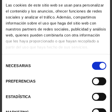
Las cookies de este sitio web se usan para personalizar
el contenido y los anuncios, ofrecer funciones de redes
sociales y analizar el tráfico. Además, compartimos
información sobre el uso que haga del sitio web con
nuestros partners de redes sociales, publicidad y análisis
web, quienes pueden combinarla con otra información
que les haya proporcionado o que hayan recopilado a
partir del uso que haya hecho de sus servicios.
SUSCRIPCIÓN CIUDADES
PATRIMONIO DE LA
Selección
HU...
NECESARIAS
de
1.095,00 €
consentimiento
Sólo para usuarios
registrados
PREFERENCIAS
ESTADÍSTICA
ORDENAR POR: