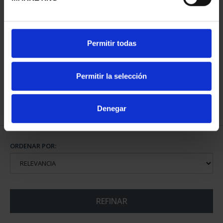
CIUDADES PATRIMONIO
Permitir todas
II - CUENCA
73,00 €
Permitir la selección
Denegar
ORDENAR POR:
REFINAR