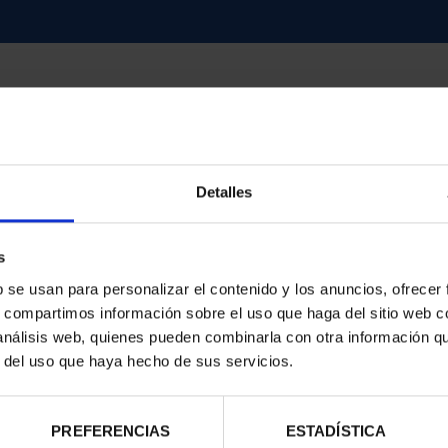
Detalles
contrados
s
b se usan para personalizar el contenido y los anuncios, ofrecer
s, compartimos información sobre el uso que haga del sitio web 
 análisis web, quienes pueden combinarla con otra información q
r del uso que haya hecho de sus servicios.
PREFERENCIAS
ESTADÍSTICA