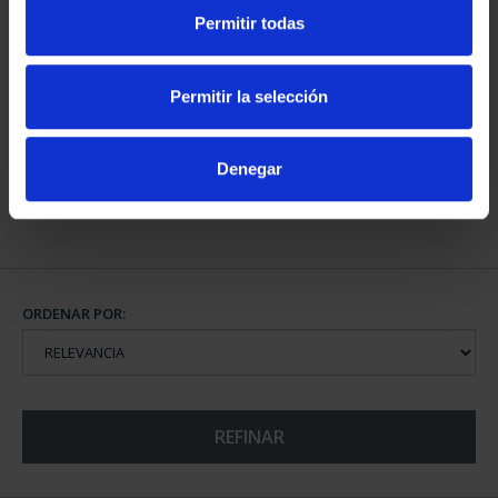
Permitir todas
CAPITALES DE
Permitir la selección
PROVINCIA COLECCION
COMPLET...
3.796,00 €
Denegar
ORDENAR POR:
REFINAR