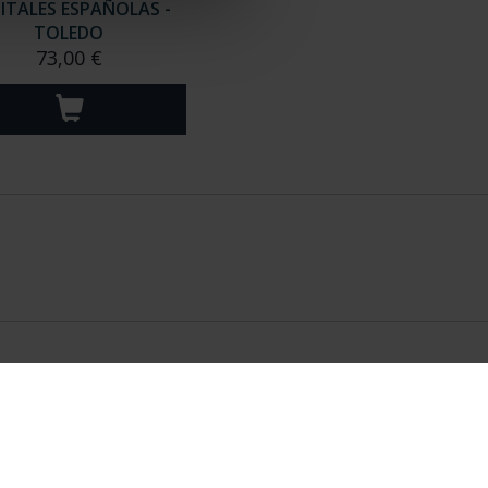
ITALES ESPAÑOLAS -
TOLEDO
73,00 €