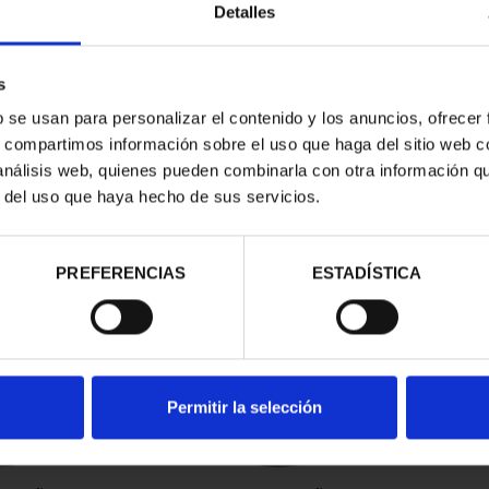
Detalles
s
b se usan para personalizar el contenido y los anuncios, ofrecer
s, compartimos información sobre el uso que haga del sitio web 
 análisis web, quienes pueden combinarla con otra información q
r del uso que haya hecho de sus servicios.
contrados
PREFERENCIAS
ESTADÍSTICA
Permitir la selección