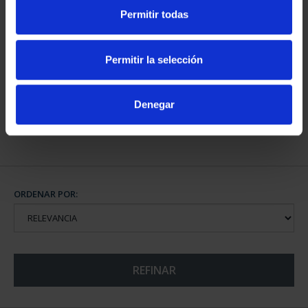
Permitir todas
CAPITALES DE
PROVINCIA COLECCION
Permitir la selección
COMPLET...
3.796,00 €
Denegar
ORDENAR POR:
REFINAR