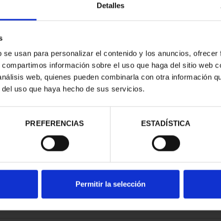
Detalles
s
b se usan para personalizar el contenido y los anuncios, ofrecer
s, compartimos información sobre el uso que haga del sitio web 
ESPAÑOLAS -
CAPITALES ESPAÑOLAS -
 análisis web, quienes pueden combinarla con otra información q
IDA
TARRAGONA
r del uso que haya hecho de sus servicios.
00 €
73,00 €
PREFERENCIAS
ESTADÍSTICA
Permitir la selección