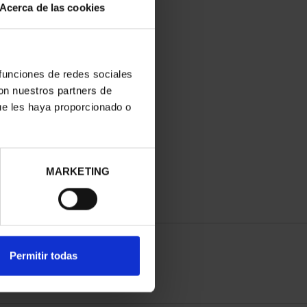
Acerca de las cookies
 funciones de redes sociales
con nuestros partners de
ue les haya proporcionado o
MARKETING
Permitir todas