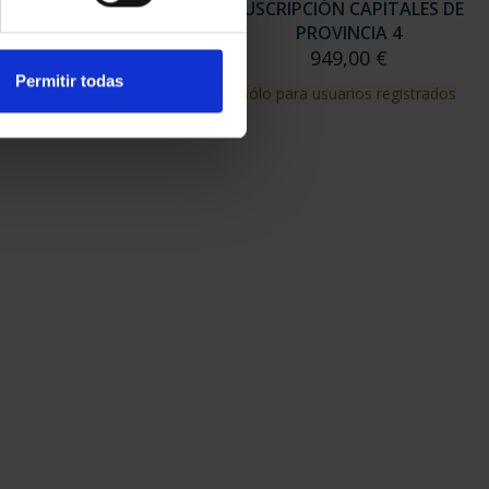
RIPCIÓN CAPITALES DE
SUSCRIPCIÓN CAPITALES DE
PROVINCIA 3
PROVINCIA 4
949,00 €
949,00 €
Permitir todas
para usuarios registrados
Sólo para usuarios registrados