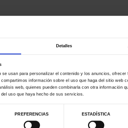
Detalles
contrados
s
b se usan para personalizar el contenido y los anuncios, ofrecer
s, compartimos información sobre el uso que haga del sitio web 
 análisis web, quienes pueden combinarla con otra información q
r del uso que haya hecho de sus servicios.
PREFERENCIAS
ESTADÍSTICA