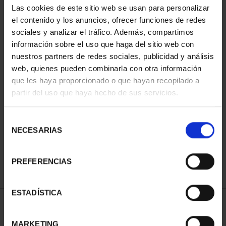
Las cookies de este sitio web se usan para personalizar
el contenido y los anuncios, ofrecer funciones de redes
sociales y analizar el tráfico. Además, compartimos
información sobre el uso que haga del sitio web con
nuestros partners de redes sociales, publicidad y análisis
web, quienes pueden combinarla con otra información
que les haya proporcionado o que hayan recopilado a
partir del uso que haya hecho de sus servicios.
CIUDADES PATRIMONIO
CIUDADES PATRIMONIO
II - SALAMANCA
III - SEGOVIA
Selección
73,00 €
73,00 €
NECESARIAS
de
consentimiento
PREFERENCIAS
ESTADÍSTICA
ORDENAR POR:
MARKETING