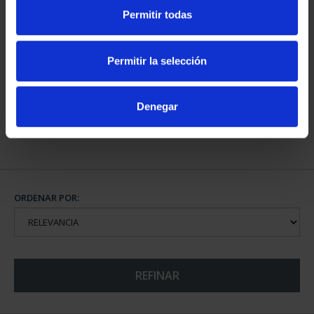
Permitir todas
CAPITALES DE
Permitir la selección
PROVINCIA COLECCION
COMPLET...
3.796,00 €
Denegar
ORDENAR POR:
REFINAR