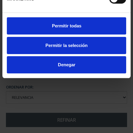
CAPITALES ESPAÑOLAS
Permitir todas
- ALICANTE
73,00 €
Permitir la selección
Denegar
ORDENAR POR:
REFINAR