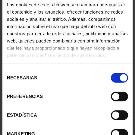
Las cookies de este sitio web se usan para personalizar
el contenido y los anuncios, ofrecer funciones de redes
sociales y analizar el tráfico. Además, compartimos
información sobre el uso que haga del sitio web con
nuestros partners de redes sociales, publicidad y análisis
web, quienes pueden combinarla con otra información
que les haya proporcionado o que hayan recopilado a
partir del uso que haya hecho de sus servicios.
CAPITALES ESPAÑOLAS
- MADRID
Selección
73,00 €
NECESARIAS
de
consentimiento
PREFERENCIAS
ESTADÍSTICA
ORDENAR POR:
MARKETING