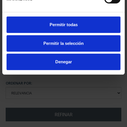
CIUDADES PATRIMONIO
Permitir todas
- ALCALÁ DE HENARES
73,00 €
Permitir la selección
Denegar
ORDENAR POR:
REFINAR