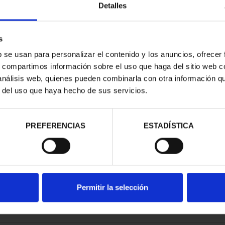
Detalles
s
b se usan para personalizar el contenido y los anuncios, ofrecer
s, compartimos información sobre el uso que haga del sitio web 
RIMONIO III -
 análisis web, quienes pueden combinarla con otra información q
EDO
r del uso que haya hecho de sus servicios.
00 €
PREFERENCIAS
ESTADÍSTICA
Permitir la selección