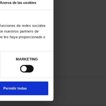
Acerca de las cookies
 funciones de redes sociales
con nuestros partners de
ue les haya proporcionado o
MARKETING
Permitir todas