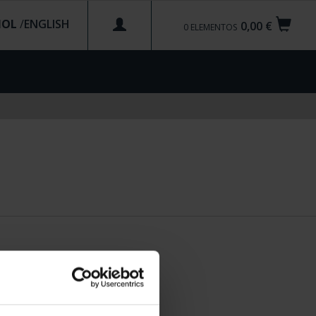
ÑOL
/
0,00 €
0
ELEMENTOS