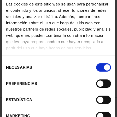
Las cookies de este sitio web se usan para personalizar
el contenido y los anuncios, ofrecer funciones de redes
sociales y analizar el tráfico. Además, compartimos
información sobre el uso que haga del sitio web con
nuestros partners de redes sociales, publicidad y análisis
web, quienes pueden combinarla con otra información
que les haya proporcionado o que hayan recopilado a
partir del uso que haya hecho de sus servicios.
CIUDADES PATRIMONIO
CIUDADES PATRIMONIO
II - CUENCA
III - TOLEDO
Selección
73,00 €
73,00 €
NECESARIAS
de
consentimiento
PREFERENCIAS
ESTADÍSTICA
ORDENAR POR:
MARKETING