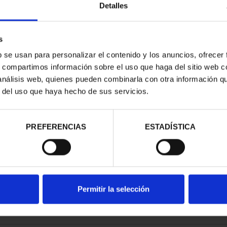
Detalles
s
b se usan para personalizar el contenido y los anuncios, ofrecer
s, compartimos información sobre el uso que haga del sitio web 
ESPAÑOLAS -
CAPITALES ESPAÑOLAS -
 análisis web, quienes pueden combinarla con otra información q
ALMAS
TENERIFE
r del uso que haya hecho de sus servicios.
00 €
73,00 €
PREFERENCIAS
ESTADÍSTICA
Permitir la selección