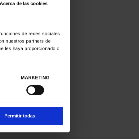
Acerca de las cookies
 funciones de redes sociales
con nuestros partners de
ue les haya proporcionado o
MARKETING
Permitir todas