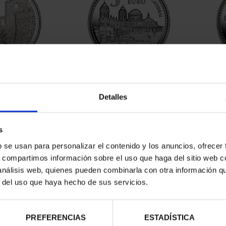
ESPAÑOLAS -
CAPITALES ESPAÑOLAS -
CAP
ERÍA
CÁDIZ
Detalles
00 €
73,00 €
s
b se usan para personalizar el contenido y los anuncios, ofrecer
s, compartimos información sobre el uso que haga del sitio web 
 análisis web, quienes pueden combinarla con otra información q
r del uso que haya hecho de sus servicios.
PREFERENCIAS
ESTADÍSTICA