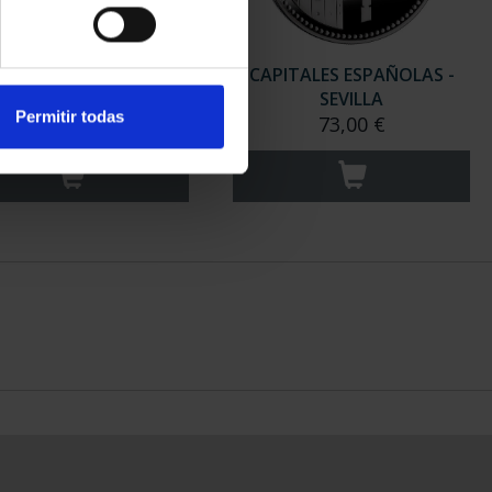
ITALES ESPAÑOLAS -
CAPITALES ESPAÑOLAS -
MÁLAGA
SEVILLA
Permitir todas
73,00 €
73,00 €