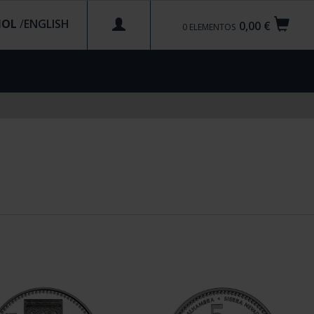
ÑOL
/
0,00 €
0
ELEMENTOS