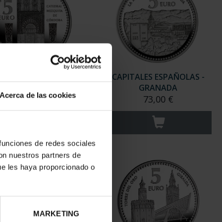
ITALES ESPAÑOLAS -
CAPITALES ESPAÑOLAS -
CÓRDOBA
GRANADA
Acerca de las cookies
73,00 €
73,00 €
 funciones de redes sociales
con nuestros partners de
ue les haya proporcionado o
MARKETING