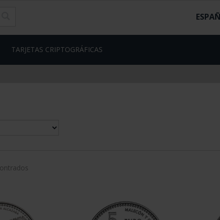
ESPA
TARJETAS CRIPTOGRÁFICAS
contrados