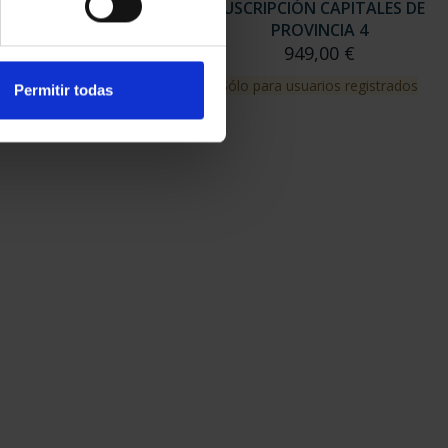
RIPCIÓN CAPITALES DE
SUSCRIPCIÓN CAPITALES DE
PROVINCIA 3
PROVINCIA 4
949,00 €
949,00 €
para usuarios registrados
Sólo para usuarios registrados
Permitir todas