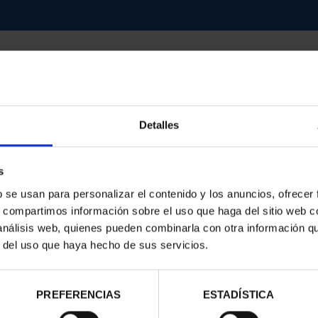
Detalles
contrados
s
b se usan para personalizar el contenido y los anuncios, ofrecer
s, compartimos información sobre el uso que haga del sitio web 
 análisis web, quienes pueden combinarla con otra información q
r del uso que haya hecho de sus servicios.
PREFERENCIAS
ESTADÍSTICA