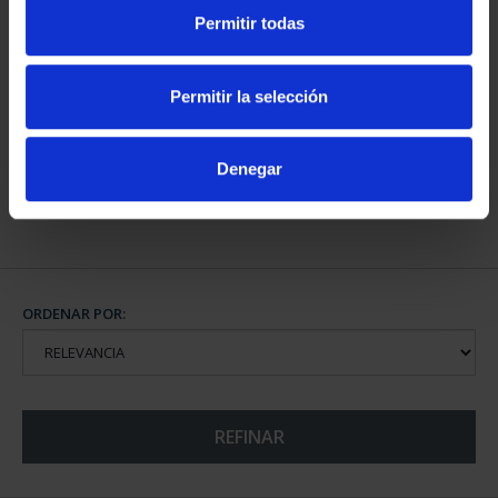
Permitir todas
CAPITALES DE
PROVINCIA COLECCION
Permitir la selección
COMPLET...
3.796,00 €
Denegar
ORDENAR POR:
REFINAR