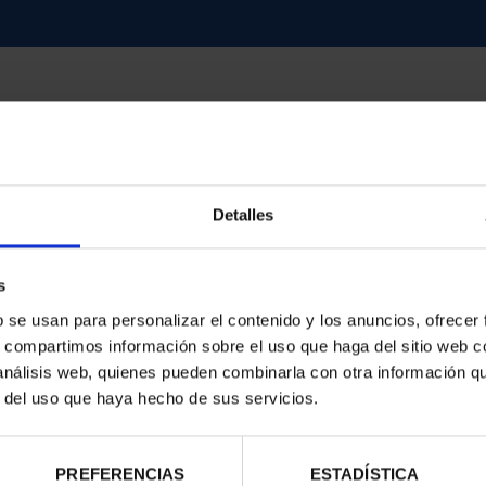
contrados
Detalles
s
b se usan para personalizar el contenido y los anuncios, ofrecer
s, compartimos información sobre el uso que haga del sitio web 
 análisis web, quienes pueden combinarla con otra información q
r del uso que haya hecho de sus servicios.
PREFERENCIAS
ESTADÍSTICA