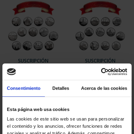
SUSCRIPCIÓN
SUSCRIPCIÓN
CAPITALES DE
CAPITALES DE
PROVINCIA 1
PROVINCIA 2
949,00 €
949,00 €
Consentimiento
Detalles
Acerca de las cookies
Sólo para usuarios
Sólo para usuarios
registrados
registrados
Esta página web usa cookies
Las cookies de este sitio web se usan para personalizar
el contenido y los anuncios, ofrecer funciones de redes
sociales y analizar el tráfico. Además, compartimos