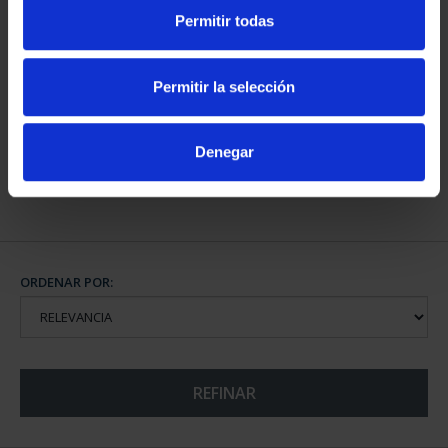
Permitir todas
CAPITALES DE
PROVINCIA COLECCION
Permitir la selección
COMPLET...
3.796,00 €
Denegar
ORDENAR POR:
REFINAR