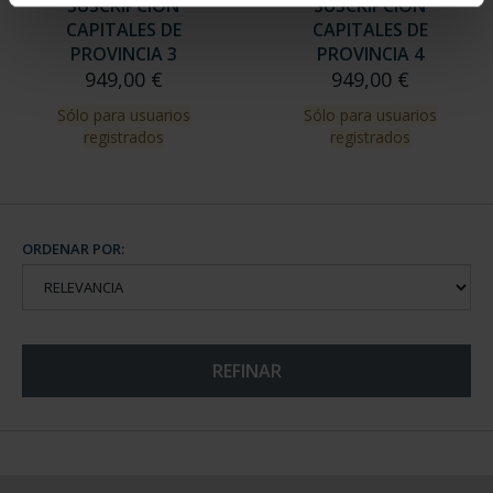
SUSCRIPCIÓN
SUSCRIPCIÓN
CAPITALES DE
CAPITALES DE
PROVINCIA 3
PROVINCIA 4
949,00 €
949,00 €
Sólo para usuarios
Sólo para usuarios
registrados
registrados
ORDENAR POR:
REFINAR