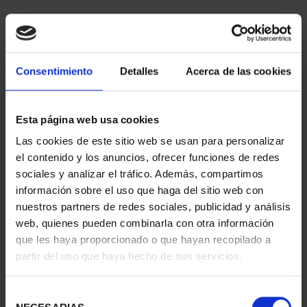
ORDENAR POR:
Consentimiento
Detalles
Acerca de las cookies
Esta página web usa cookies
REFINAR
Las cookies de este sitio web se usan para personalizar
el contenido y los anuncios, ofrecer funciones de redes
sociales y analizar el tráfico. Además, compartimos
4 Productos encontrados
información sobre el uso que haga del sitio web con
nuestros partners de redes sociales, publicidad y análisis
web, quienes pueden combinarla con otra información
que les haya proporcionado o que hayan recopilado a
partir del uso que haya hecho de sus servicios.
Selección