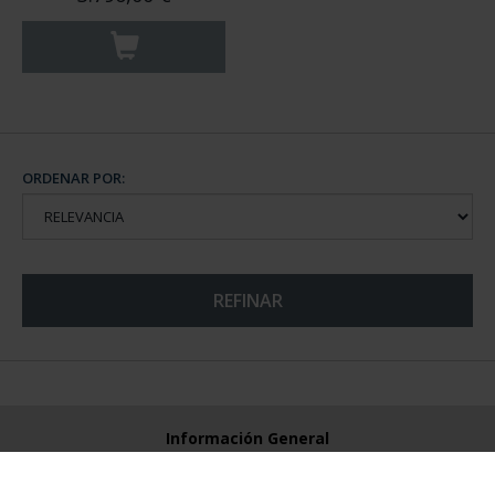
ORDENAR POR:
REFINAR
Información General
Contacto
Preguntas Frequentes (FAQs)