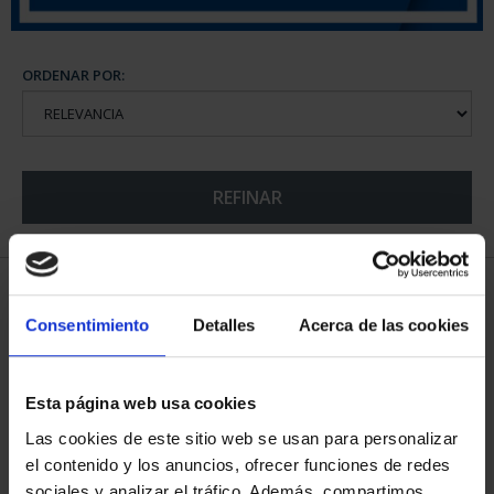
ORDENAR POR:
REFINAR
5 Productos encontrados
Consentimiento
Detalles
Acerca de las cookies
Esta página web usa cookies
Las cookies de este sitio web se usan para personalizar
el contenido y los anuncios, ofrecer funciones de redes
sociales y analizar el tráfico. Además, compartimos