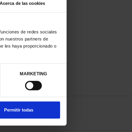
Acerca de las cookies
 funciones de redes sociales
con nuestros partners de
ue les haya proporcionado o
MARKETING
Permitir todas