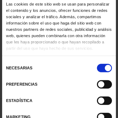
Las cookies de este sitio web se usan para personalizar
el contenido y los anuncios, ofrecer funciones de redes
sociales y analizar el tráfico. Además, compartimos
información sobre el uso que haga del sitio web con
nuestros partners de redes sociales, publicidad y análisis
web, quienes pueden combinarla con otra información
que les haya proporcionado o que hayan recopilado a
partir del uso que haya hecho de sus servicios.
CAPITALES ESPAÑOLAS
- HUESCA
Selección
73,00 €
NECESARIAS
de
consentimiento
PREFERENCIAS
ESTADÍSTICA
ORDENAR POR:
MARKETING