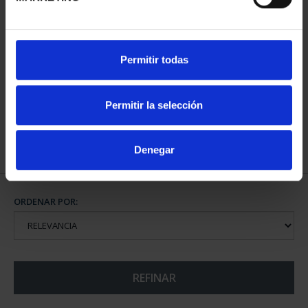
CAPITALES ESPAÑOLAS
CAPITALES ESPAÑOLAS
Permitir todas
- BADAJOZ
- CACERES
73,00 €
73,00 €
Permitir la selección
Denegar
ORDENAR POR:
REFINAR