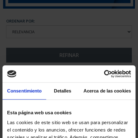
ORDENAR POR:
REFINAR
5 Productos encontrados
Consentimiento
Detalles
Acerca de las cookies
Esta página web usa cookies
Las cookies de este sitio web se usan para personalizar
el contenido y los anuncios, ofrecer funciones de redes
sociales y analizar el tráfico. Además, compartimos