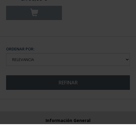
ORDENAR POR:
REFINAR
Información General
Contacto
Preguntas Frequentes (FAQs)