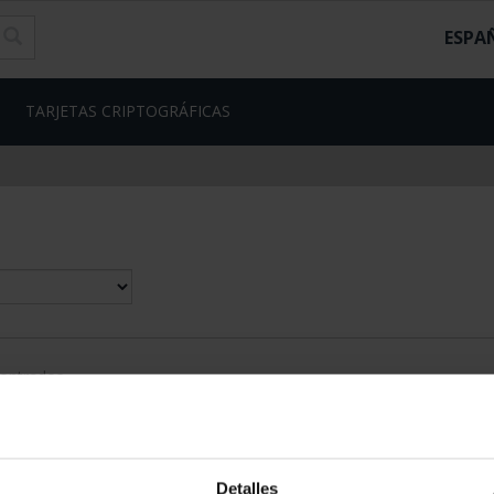
ESPA
TARJETAS CRIPTOGRÁFICAS
contrados
Detalles