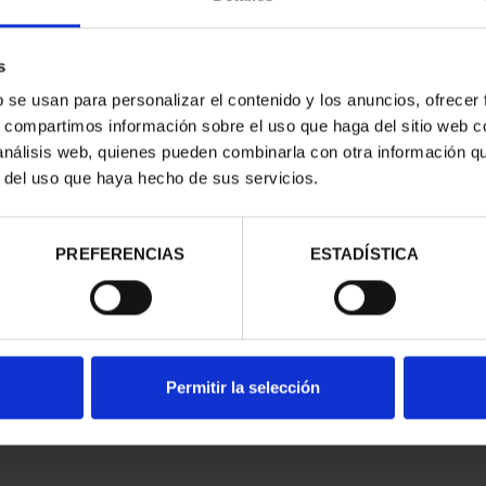
s
b se usan para personalizar el contenido y los anuncios, ofrecer
s, compartimos información sobre el uso que haga del sitio web 
 análisis web, quienes pueden combinarla con otra información q
N CIUDADES
r del uso que haya hecho de sus servicios.
DE LA HU...
,00 €
ios registrados
PREFERENCIAS
ESTADÍSTICA
Permitir la selección