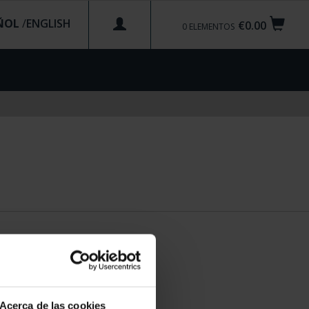
ÑOL
/
€0.00
0
ELEMENTOS
Acerca de las cookies