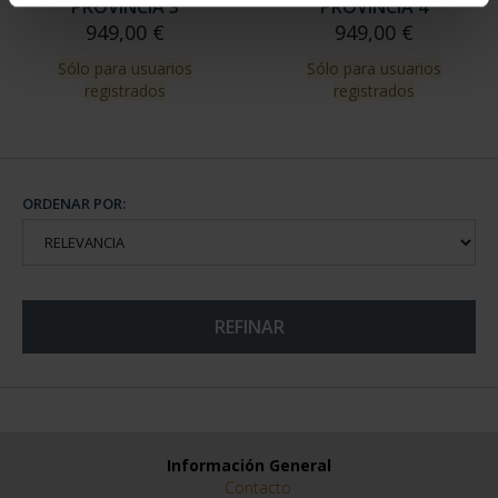
SUSCRIPCIÓN
SUSCRIPCIÓN
CAPITALES DE
CAPITALES DE
PROVINCIA 3
PROVINCIA 4
949,00 €
949,00 €
Sólo para usuarios
Sólo para usuarios
registrados
registrados
ORDENAR POR:
REFINAR