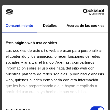
ORDENAR POR:
Consentimiento
Detalles
Acerca de las cookies
Esta página web usa cookies
REFINAR
Las cookies de este sitio web se usan para personalizar
el contenido y los anuncios, ofrecer funciones de redes
sociales y analizar el tráfico. Además, compartimos
4 Productos encontrados
información sobre el uso que haga del sitio web con
nuestros partners de redes sociales, publicidad y análisis
web, quienes pueden combinarla con otra información
que les haya proporcionado o que hayan recopilado a
partir del uso que haya hecho de sus servicios.
Selección