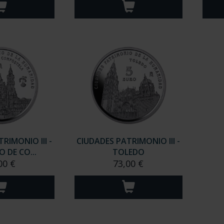
RIMONIO III -
CIUDADES PATRIMONIO III -
 DE CO...
TOLEDO
00 €
73,00 €