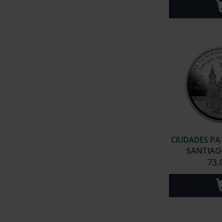
CIUDADES PAT
SANTIAGO
73,