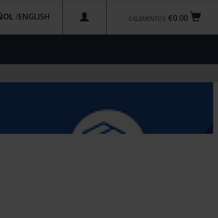
ÑOL
/
€0.00
0
ELEMENTOS