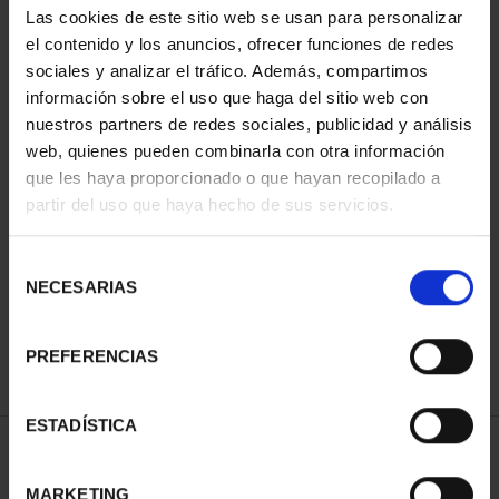
Las cookies de este sitio web se usan para personalizar
el contenido y los anuncios, ofrecer funciones de redes
sociales y analizar el tráfico. Además, compartimos
información sobre el uso que haga del sitio web con
nuestros partners de redes sociales, publicidad y análisis
web, quienes pueden combinarla con otra información
que les haya proporcionado o que hayan recopilado a
partir del uso que haya hecho de sus servicios.
CAPITALES ESPAÑOLAS
- LAS PALMAS
Selección
73,00 €
NECESARIAS
de
consentimiento
PREFERENCIAS
ESTADÍSTICA
ORDENAR POR:
MARKETING