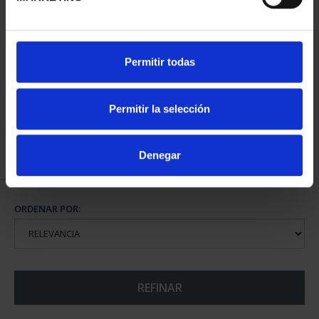
CAPITALES ESPAÑOLAS
Permitir todas
- OVIEDO
73,00 €
Permitir la selección
Denegar
ORDENAR POR:
REFINAR