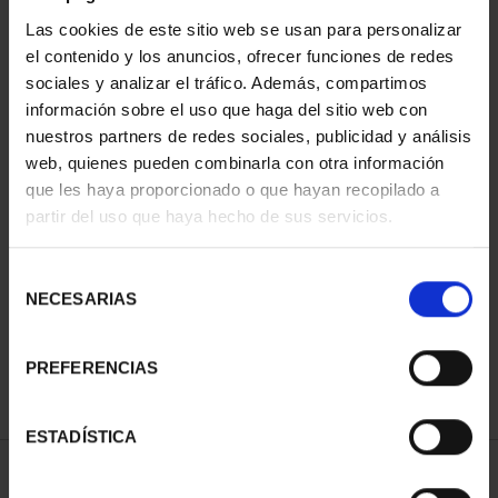
Las cookies de este sitio web se usan para personalizar
el contenido y los anuncios, ofrecer funciones de redes
sociales y analizar el tráfico. Además, compartimos
información sobre el uso que haga del sitio web con
nuestros partners de redes sociales, publicidad y análisis
web, quienes pueden combinarla con otra información
que les haya proporcionado o que hayan recopilado a
partir del uso que haya hecho de sus servicios.
CIUDADES PATRIMONIO
DE LA HUMANIDAD
COLE...
Selección
1.095,00 €
NECESARIAS
de
consentimiento
PREFERENCIAS
ESTADÍSTICA
ORDENAR POR: