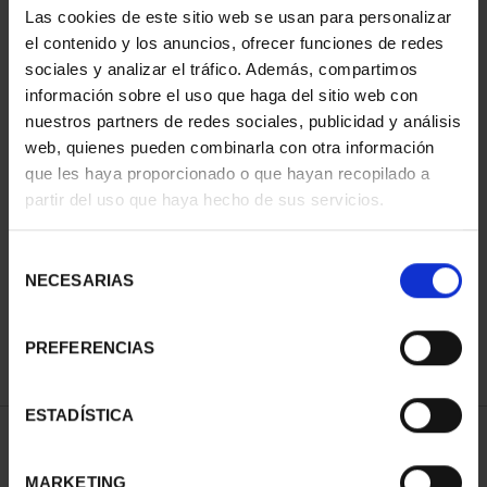
Las cookies de este sitio web se usan para personalizar
el contenido y los anuncios, ofrecer funciones de redes
sociales y analizar el tráfico. Además, compartimos
información sobre el uso que haga del sitio web con
nuestros partners de redes sociales, publicidad y análisis
web, quienes pueden combinarla con otra información
que les haya proporcionado o que hayan recopilado a
partir del uso que haya hecho de sus servicios.
CAPITALES ESPAÑOLAS
- CIUDAD REAL
Selección
73,00 €
NECESARIAS
de
consentimiento
PREFERENCIAS
ESTADÍSTICA
ORDENAR POR:
MARKETING