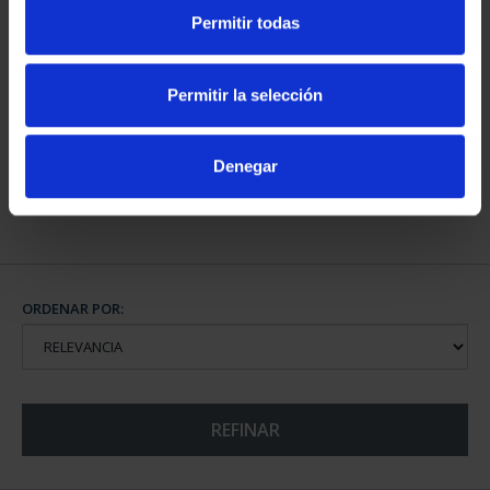
Permitir todas
CAPITALES DE
PROVINCIA COLECCION
Permitir la selección
COMPLET...
3.796,00 €
Denegar
ORDENAR POR:
REFINAR