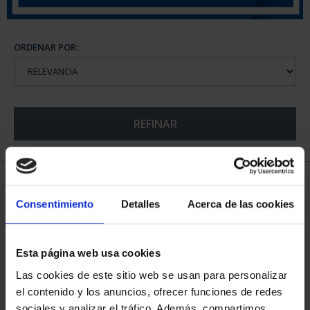
ORDENAR POR:
REFINAR
5 Productos encontrados
Consentimiento
Detalles
Acerca de las cookies
Esta página web usa cookies
Las cookies de este sitio web se usan para personalizar
el contenido y los anuncios, ofrecer funciones de redes
sociales y analizar el tráfico. Además, compartimos