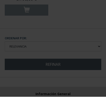
ORDENAR POR:
REFINAR
Información General
Contacto
Preguntas Frequentes (FAQs)