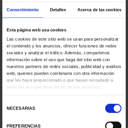
Consentimiento
Detalles
Acerca de las cookies
Esta página web usa cookies
Las cookies de este sitio web se usan para personalizar
el contenido y los anuncios, ofrecer funciones de redes
sociales y analizar el tráfico. Además, compartimos
información sobre el uso que haga del sitio web con
nuestros partners de redes sociales, publicidad y análisis
web, quienes pueden combinarla con otra información
CAPITALES ESPAÑOLAS
CAPITALES ESPAÑOLAS
que les haya proporcionado o que hayan recopilado a
- SORIA
- VALLADOLID
partir del uso que haya hecho de sus servicios.
73,00 €
73,00 €
Selección
NECESARIAS
de
consentimiento
PREFERENCIAS