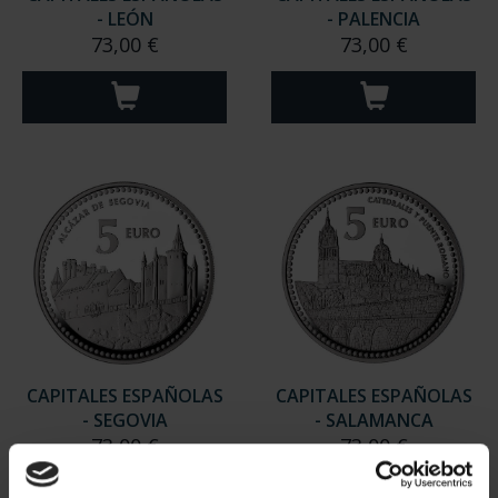
- LEÓN
- PALENCIA
73,00 €
73,00 €
CAPITALES ESPAÑOLAS
CAPITALES ESPAÑOLAS
- SEGOVIA
- SALAMANCA
73,00 €
73,00 €