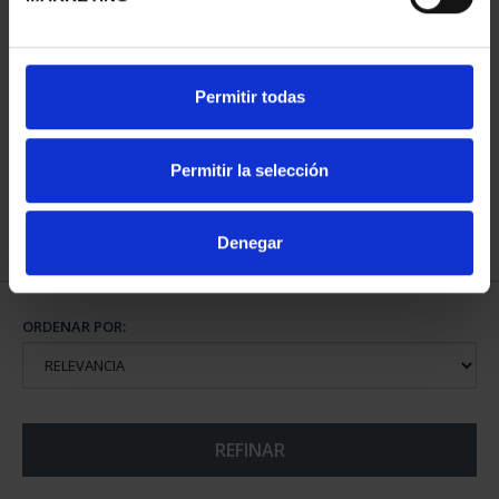
CIUDADES PATRIMONIO
Permitir todas
III - SEGOVIA
73,00 €
Permitir la selección
Denegar
ORDENAR POR:
REFINAR