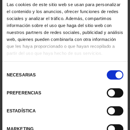
Las cookies de este sitio web se usan para personalizar
el contenido y los anuncios, ofrecer funciones de redes
sociales y analizar el tráfico. Además, compartimos
información sobre el uso que haga del sitio web con
nuestros partners de redes sociales, publicidad y análisis
web, quienes pueden combinarla con otra información
que les haya proporcionado o que hayan recopilado a
partir del uso que haya hecho de sus servicios.
CIUDADES PATRIMONIO
III - TARRAGONA
Selección
73,00 €
NECESARIAS
de
consentimiento
PREFERENCIAS
ESTADÍSTICA
ORDENAR POR:
MARKETING