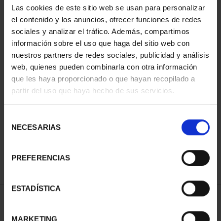
Las cookies de este sitio web se usan para personalizar
el contenido y los anuncios, ofrecer funciones de redes
sociales y analizar el tráfico. Además, compartimos
información sobre el uso que haga del sitio web con
nuestros partners de redes sociales, publicidad y análisis
web, quienes pueden combinarla con otra información
que les haya proporcionado o que hayan recopilado a
partir del uso que haya hecho de sus servicios.
CAPITALES ESPAÑOLAS
CAPITALES ESPAÑOLAS
- A CORUÑA
- LUGO
Selección
73,00 €
73,00 €
NECESARIAS
de
consentimiento
PREFERENCIAS
ESTADÍSTICA
ORDENAR POR:
MARKETING