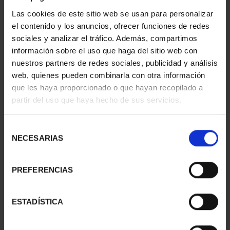
Las cookies de este sitio web se usan para personalizar
el contenido y los anuncios, ofrecer funciones de redes
sociales y analizar el tráfico. Además, compartimos
información sobre el uso que haga del sitio web con
nuestros partners de redes sociales, publicidad y análisis
web, quienes pueden combinarla con otra información
que les haya proporcionado o que hayan recopilado a
partir del uso que haya hecho de sus servicios.
CARTERITA MONEDA 40
EUR 2024 X
PROCLAMAC...
Selección
64,00 €
NECESARIAS
de
consentimiento
PREFERENCIAS
ESTADÍSTICA
ORDENAR POR: