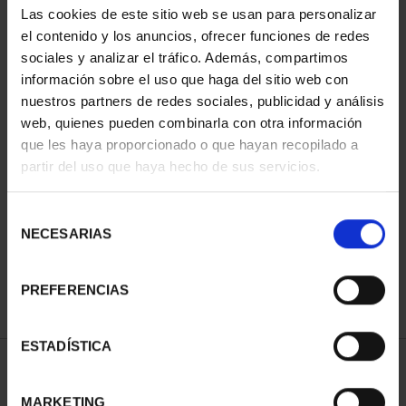
Las cookies de este sitio web se usan para personalizar
el contenido y los anuncios, ofrecer funciones de redes
sociales y analizar el tráfico. Además, compartimos
información sobre el uso que haga del sitio web con
nuestros partners de redes sociales, publicidad y análisis
web, quienes pueden combinarla con otra información
que les haya proporcionado o que hayan recopilado a
partir del uso que haya hecho de sus servicios.
MARGARITA SALAS
PROCLAMACIÓN FELIPE
(2024) 8 REALES
VI (2024) 8 REALES
Selección
140,00 €
140,00 €
NECESARIAS
de
consentimiento
PREFERENCIAS
ESTADÍSTICA
ORDENAR POR:
MARKETING