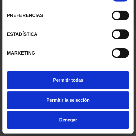
consentimiento
PREFERENCIAS
ESTADÍSTICA
MARKETING
Permitir todas
Permitir la selección
Denegar