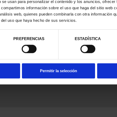
b se usan para personalizar el contenido y los anuncios, ofrecer
s, compartimos información sobre el uso que haga del sitio web 
 análisis web, quienes pueden combinarla con otra información q
r del uso que haya hecho de sus servicios.
PREFERENCIAS
ESTADÍSTICA
nes Legales
|
|
Ayuda
|
Permitir la selección