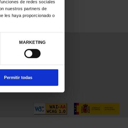
 funciones de redes sociales
con nuestros partners de
ue les haya proporcionado o
MARKETING
Permitir todas