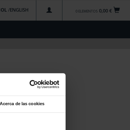
ÑOL
/
0,00 €
0
ELEMENTOS
Acerca de las cookies