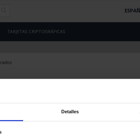
ESPA
TARJETAS CRIPTOGRÁFICAS
trados
Detalles
s